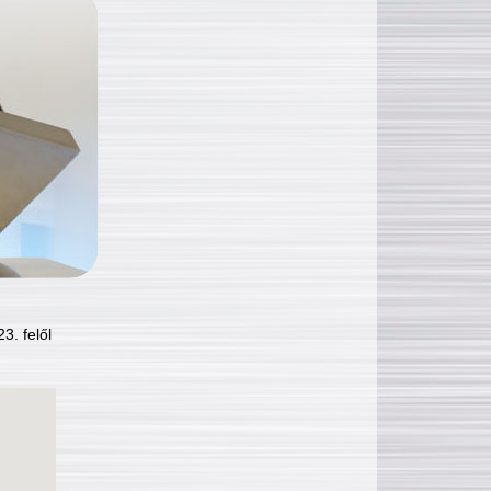
3. felől