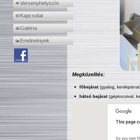
Versenyhelyszín
Kapcsolat
Galéria
Eredmények
Megközelítés:
főbejárat
(gyalog, kerékpárral
hátsó bejárat
(gépkocsival, ke
This page c
Do you own t