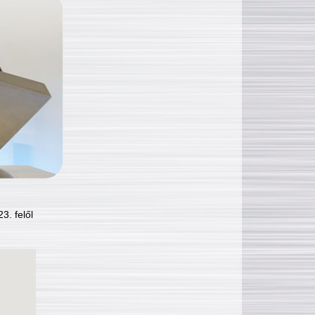
3. felől