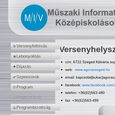
Versenyfelhívás
Versenyhelys
Lebonyolítás
cím: 6722 Szeged Kálvária sug
Díjazás
web:
www.agoraszeged.hu
Szponzorok
email: kapcsolat[kukac]agora
facebook:
www.facebook.com/
Program
telefon: +36(62)563-480
Regisztráció
fax: +36(62)563-499
Programbizottság