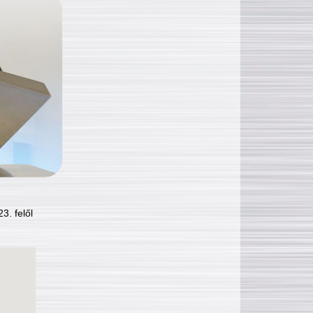
3. felől