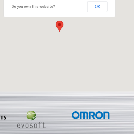
OK
Do you own this website?