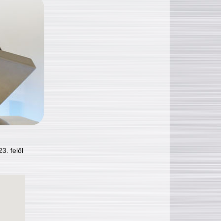
3. felől