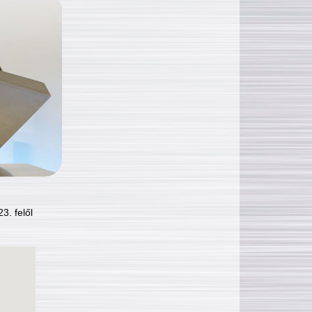
3. felől