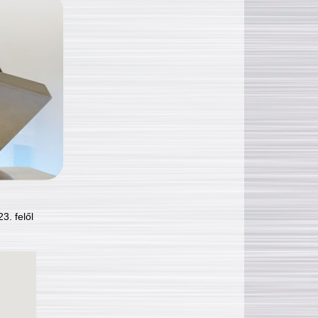
3. felől