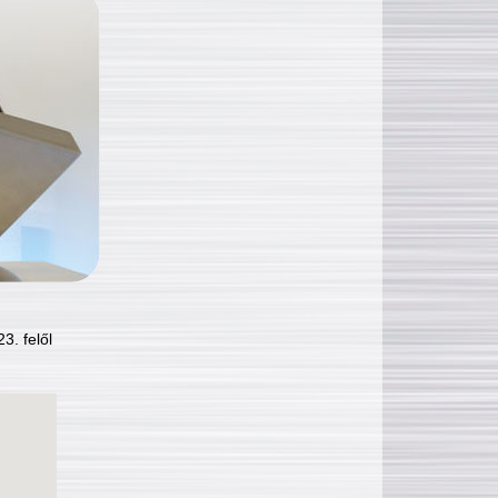
3. felől