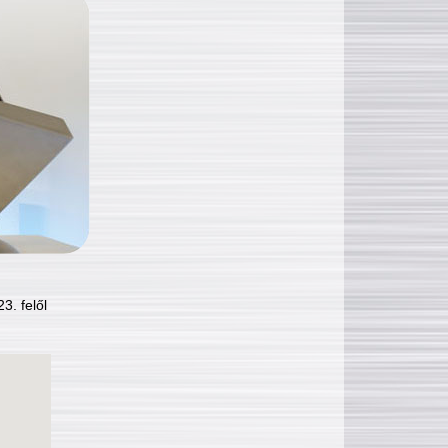
3. felől