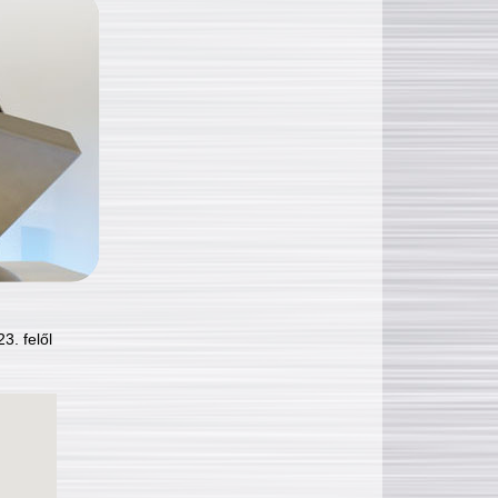
3. felől