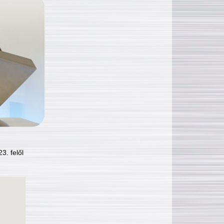
3. felől