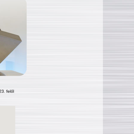
3. felől