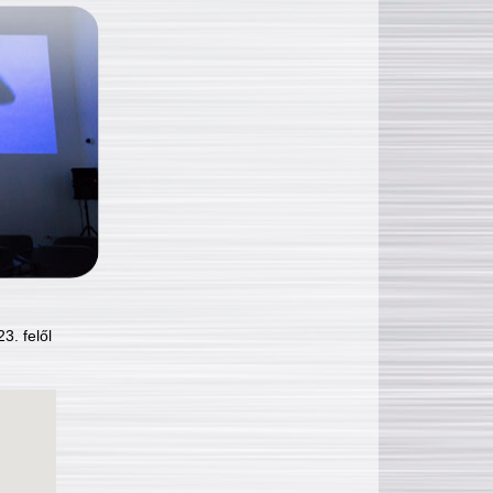
3. felől