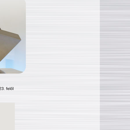
3. felől