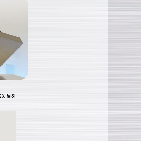
3. felől