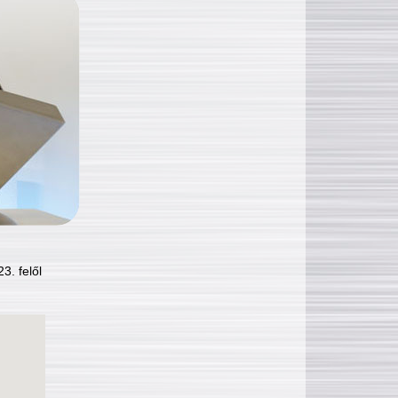
3. felől