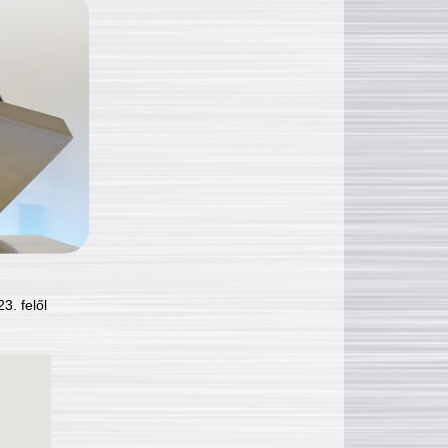
3. felől