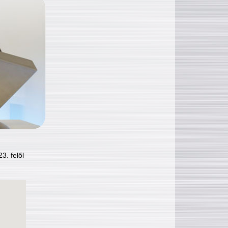
3. felől