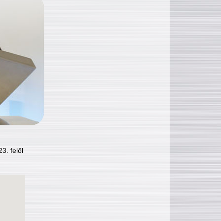
3. felől