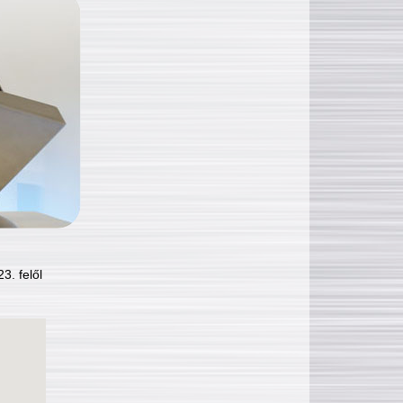
3. felől