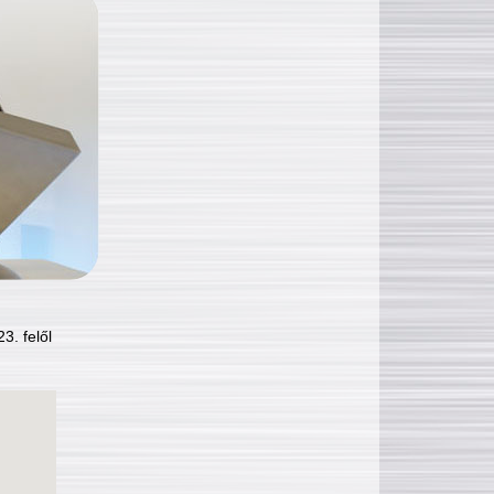
3. felől