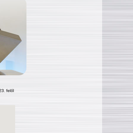
3. felől