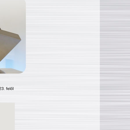
3. felől