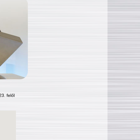
3. felől