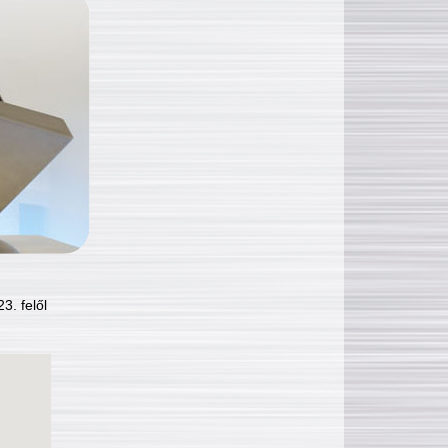
3. felől