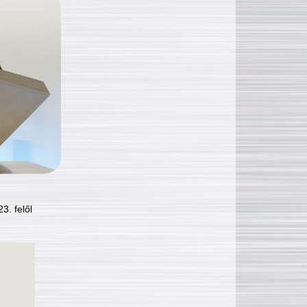
3. felől