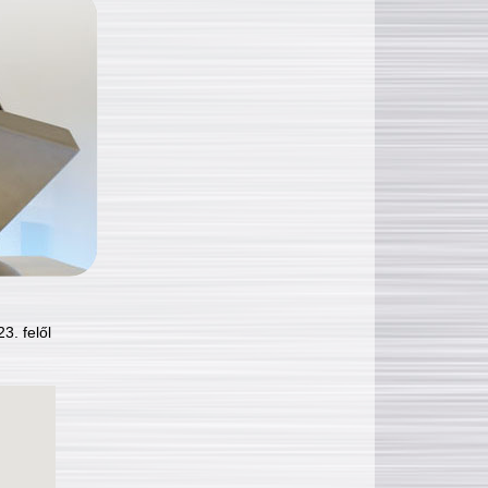
3. felől