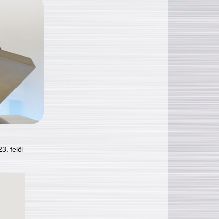
3. felől