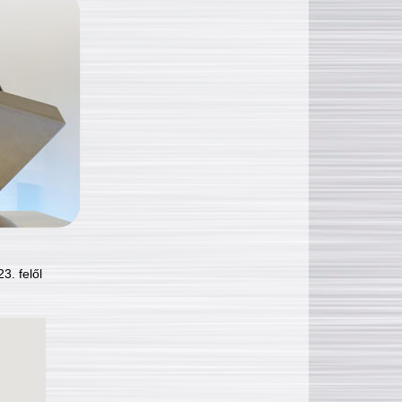
3. felől