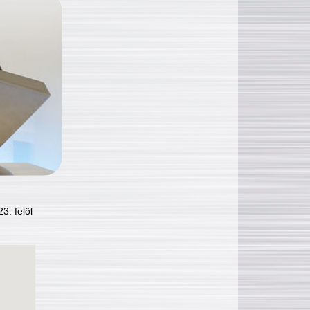
3. felől