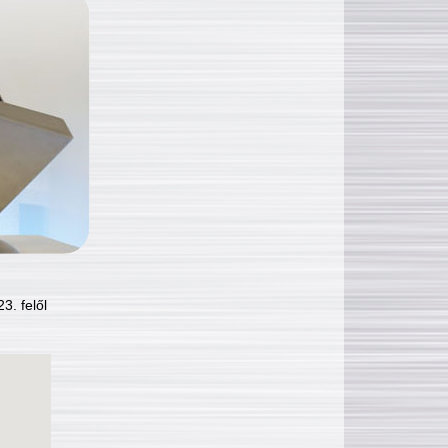
3. felől