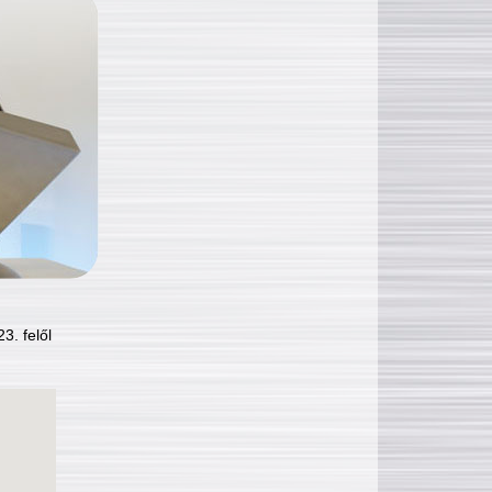
3. felől