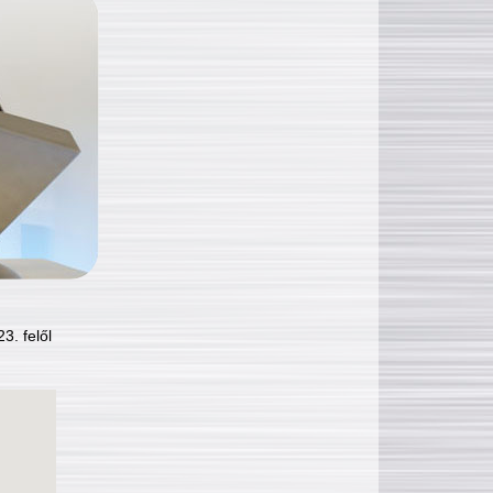
3. felől