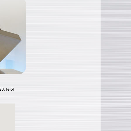
3. felől