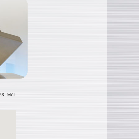
3. felől