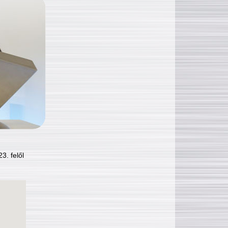
3. felől