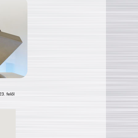
3. felől