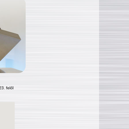
3. felől