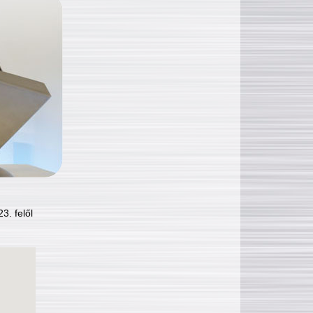
3. felől