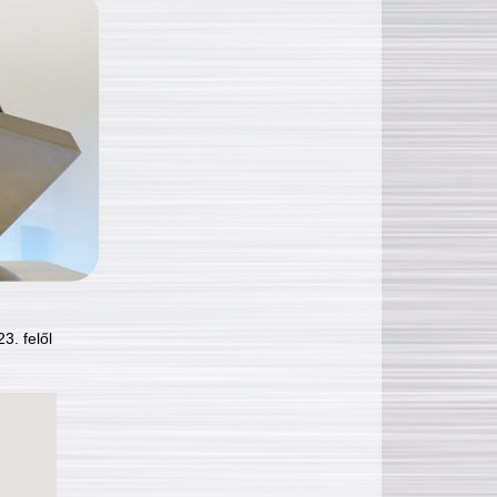
3. felől