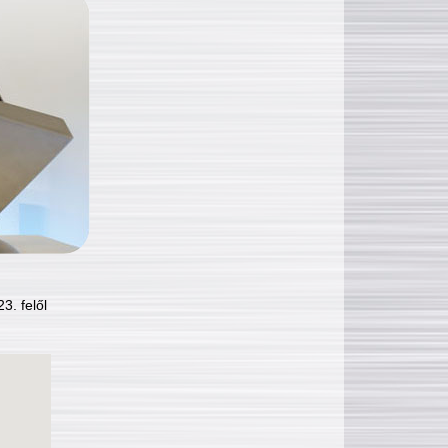
3. felől