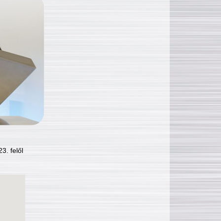
3. felől