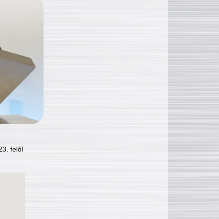
3. felől