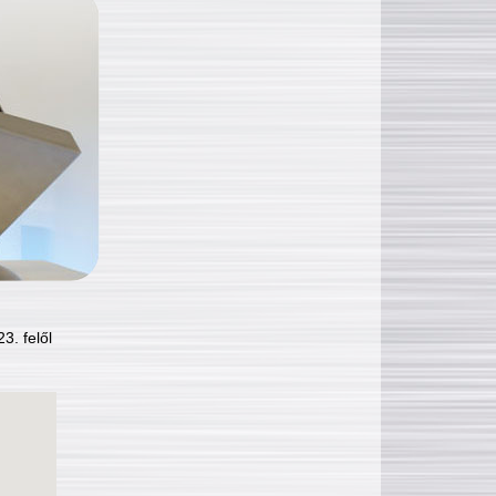
3. felől