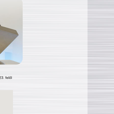
3. felől