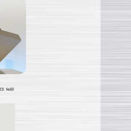
3. felől