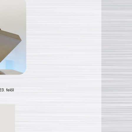
3. felől