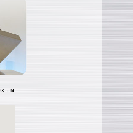
3. felől