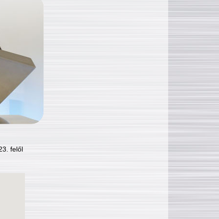
3. felől